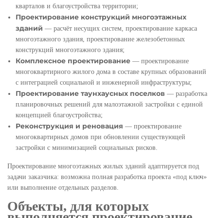
кварталов и благоустройства территории;
Проектирование конструкций многоэтажных
зданий
— расчёт несущих систем, проектирование каркаса
многоэтажного здания, проектирование железобетонных
конструкций многоэтажного здания;
Комплексное проектирование
— проектирование
многоквартирного жилого дома в составе крупных образований
с интеграцией социальной и инженерной инфраструктуры;
Проектирование таунхаусных поселков
— разработка
планировочных решений для малоэтажной застройки с единой
концепцией благоустройства;
Реконструкция и реновация
— проектирование
многоквартирных домов при обновлении существующей
застройки с минимизацией социальных рисков.
Проектирование многоэтажных жилых зданий адаптируется под
задачи заказчика: возможна полная разработка проекта «под ключ»
или выполнение отдельных разделов.
Объекты, для которых
выполняется проектирование