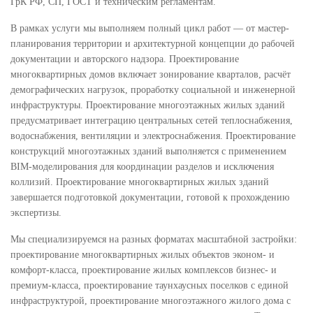
ГрК РФ, СП, ГОСТ и техническим регламентам.
В рамках услуги мы выполняем полный цикл работ — от мастер-
планирования территории и архитектурной концепции до рабочей
документации и авторского надзора. Проектирование
многоквартирных домов включает зонирование кварталов, расчёт
демографических нагрузок, проработку социальной и инженерной
инфраструктуры. Проектирование многоэтажных жилых зданий
предусматривает интеграцию центральных сетей теплоснабжения,
водоснабжения, вентиляции и электроснабжения. Проектирование
конструкций многоэтажных зданий выполняется с применением
BIM-моделирования для координации разделов и исключения
коллизий. Проектирование многоквартирных жилых зданий
завершается подготовкой документации, готовой к прохождению
экспертизы.
Мы специализируемся на разных форматах масштабной застройки:
проектирование многоквартирных жилых объектов эконом- и
комфорт-класса, проектирование жилых комплексов бизнес- и
премиум-класса, проектирование таунхаусных поселков с единой
инфраструктурой, проектирование многоэтажного жилого дома с