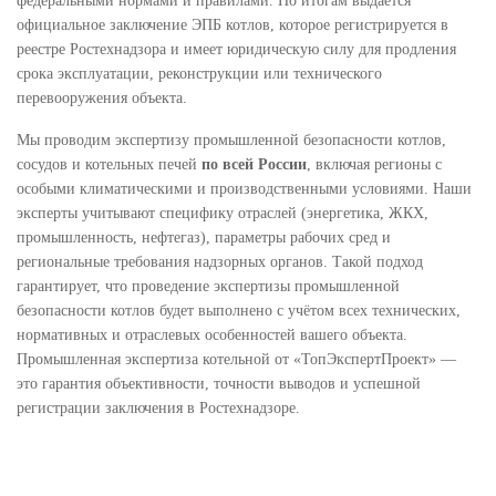
федеральными нормами и правилами. По итогам выдаётся
официальное заключение ЭПБ котлов, которое регистрируется в
реестре Ростехнадзора и имеет юридическую силу для продления
срока эксплуатации, реконструкции или технического
перевооружения объекта.
Мы проводим экспертизу промышленной безопасности котлов,
сосудов и котельных печей
по всей России
, включая регионы с
особыми климатическими и производственными условиями. Наши
эксперты учитывают специфику отраслей (энергетика, ЖКХ,
промышленность, нефтегаз), параметры рабочих сред и
региональные требования надзорных органов. Такой подход
гарантирует, что проведение экспертизы промышленной
безопасности котлов будет выполнено с учётом всех технических,
нормативных и отраслевых особенностей вашего объекта.
Промышленная экспертиза котельной от «ТопЭкспертПроект» —
это гарантия объективности, точности выводов и успешной
регистрации заключения в Ростехнадзоре.