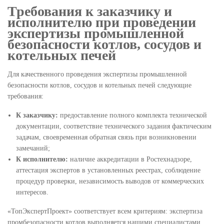
Требования к заказчику и
исполнителю при проведении
экспертизы промышленной
безопасности котлов, сосудов и
котельных печей
Для качественного проведения экспертизы промышленной
безопасности котлов, сосудов и котельных печей следующие
требования:
К заказчику:
предоставление полного комплекта технической
документации, соответствие технического задания фактическим
задачам, своевременная обратная связь при возникновении
замечаний;
К исполнителю:
наличие аккредитации в Ростехнадзоре,
аттестация экспертов в установленных реестрах, соблюдение
процедур проверки, независимость выводов от коммерческих
интересов.
«ТопЭкспертПроект» соответствует всем критериям: экспертиза
промбезопасности котлов выполняется нашими специалистами,