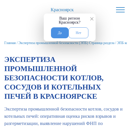
Красноярск
×
Ваш регион
Красноярск?
Да
Нет
Главная
/
Экспертиза промышленной безопасности (ЭПБ) Страница раздела
/
ЭПБ кот
ЭКСПЕРТИЗА
ПРОМЫШЛЕННОЙ
БЕЗОПАСНОСТИ КОТЛОВ,
СОСУДОВ И КОТЕЛЬНЫХ
ПЕЧЕЙ В КРАСНОЯРСКЕ
Экспертиза промышленной безопасности котлов, сосудов и
котельных печей: оперативная оценка рисков взрывов и
разгерметизации, выявление нарушений ФНП по