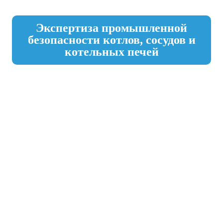
Экспертиза промышленной
безопасности котлов, сосудов и
котельных печей
ЗАДАЙТЕ ВОПРОСЫ СПЕЦИАЛИСТАМ
Консультация по вопросам
экспертизы промышленной
безопасности котлов, сосудов и
котельных печей в Красноярске