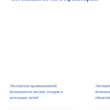
Экспертиза промышленной
Эксперт
безопасности котлов, сосудов и
безопас
котельных печей
объекто