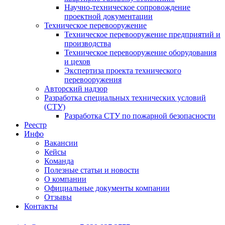
Научно-техническое сопровождение
проектной документации
Техническое перевооружение
Техническое перевооружение предприятий и
производства
Техническое перевооружение оборудования
и цехов
Экспертиза проекта технического
перевооружения
Авторский надзор
Разработка специальных технических условий
(СТУ)
Разработка СТУ по пожарной безопасности
Реестр
Инфо
Вакансии
Кейсы
Команда
Полезные статьи и новости
О компании
Официальные документы компании
Отзывы
Контакты