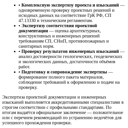
• Комплексную экспертизу проекта и изысканий
—
одновременную проверку проектных решений и
исходных данных на соответствие ГрК РФ, СП
47.13330 и техническим регламентам.
• Экспертизу соответствия проектной
документации
— оценка архитектурных,
конструктивных и инженерных решений
требованиям СП, СНиП, противопожарных и
санитарных норм.
• Проверку результатов инженерных изысканий
—
анализ достоверности геологических, геодезических
и экологических данных, достаточности объёмов
работ.
• Подготовку и сопровождение экспертизы
—
формирование полного пакета материалов,
соблюдение требований к оформлению и подаче на
проверку.
Экспертиза проектной документации и инженерных
изысканий выполняется аккредитованными специалистами в
строгом соответствии с профильными стандартами. По
итогам выдаётся официальное заключение — положительное
или с перечнем рекомендаций по устранению недочётов для
успешного прохождения проверки.