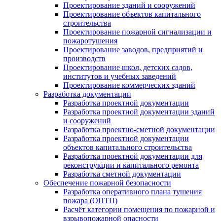
Проектирование зданий и сооружений
Проектирование объектов капитального
строительства
Проектирование пожарной сигнализации и
пожаротушения
Проектирование заводов, предприятий и
производств
Проектирование школ, детских садов,
институтов и учебных заведений
Проектирование коммерческих зданий
Разработка документации
Разработка проектной документации
Разработка проектной документации зданий
и сооружений
Разработка проектно-сметной документации
Разработка проектной документации
объектов капитального строительства
Разработка проектной документации для
реконструкции и капитального ремонта
Разработка сметной документации
Обеспечение пожарной безопасности
Разработка оперативного плана тушения
пожара (ОПТП)
Расчёт категории помещения по пожарной и
взрывопожарной опасности