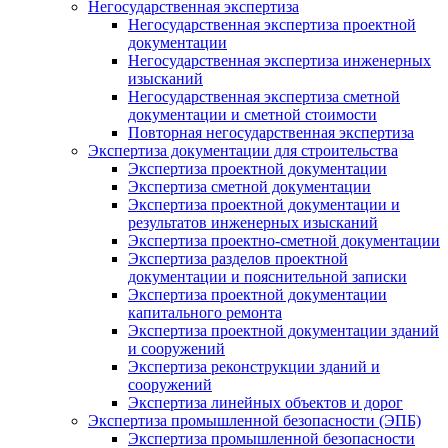
Негосударственная экспертиза
Негосударственная экспертиза проектной
документации
Негосударственная экспертиза инженерных
изысканий
Негосударственная экспертиза сметной
документации и сметной стоимости
Повторная негосударственная экспертиза
Экспертиза документации для строительства
Экспертиза проектной документации
Экспертиза сметной документации
Экспертиза проектной документации и
результатов инженерных изысканий
Экспертиза проектно-сметной документации
Экспертиза разделов проектной
документации и пояснительной записки
Экспертиза проектной документации
капитального ремонта
Экспертиза проектной документации зданий
и сооружений
Экспертиза реконструкции зданий и
сооружений
Экспертиза линейных объектов и дорог
Экспертиза промышленной безопасности (ЭПБ)
Экспертиза промышленной безопасности