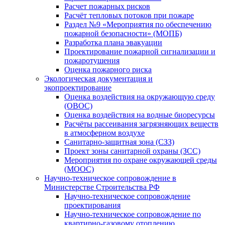
Расчет пожарных рисков
Расчёт тепловых потоков при пожаре
Раздел №9 «Мероприятия по обеспечению
пожарной безопасности» (МОПБ)
Разработка плана эвакуации
Проектирование пожарной сигнализации и
пожаротушения
Оценка пожарного риска
Экологическая документация и
экопроектирование
Оценка воздействия на окружающую среду
(ОВОС)
Оценка воздействия на водные биоресурсы
Расчёты рассеивания загрязняющих веществ
в атмосферном воздухе
Санитарно-защитная зона (СЗЗ)
Проект зоны санитарной охраны (ЗСС)
Мероприятия по охране окружающей среды
(МООС)
Научно-техническое сопровождение в
Министерстве Строительства РФ
Научно-техническое сопровождение
проектирования
Научно-техническое сопровождение по
квартирно-газовому отоплению