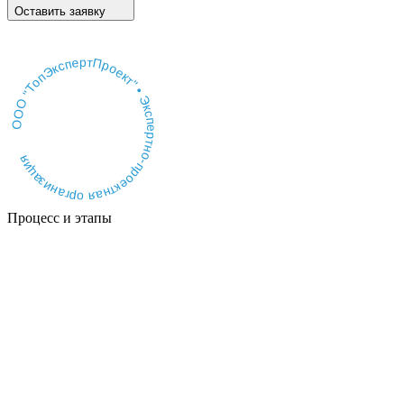
Оставить заявку
ООО "ТопЭкспертПроект" • Экспертно-проектная организация
Процесс и этапы