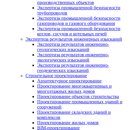
производственных объектов
Экспертиза промышленной безопасности
трубопроводов
Экспертиза промышленной безопасности
газопроводов и газового оборудования
Экспертиза промышленной безопасности
котлов, сосудов и котельных печей
Экспертиза результатов инженерных изысканий
Экспертиза результатов инженерно-
геологических изысканий
Экспертиза результатов инженерно-
экологических изысканий
Экспертиза результатов инженерно-
геодезических изысканий
Строительное проектирование
Архитектурное проектирование
Проектирование многоквартирных и
многоэтажных жилых домов
Проектирование объектов строительства
Проектирование промышленных зданий и
сооружений
Проектирование складских зданий и
комплексов
Проектирование жилых домов
BIM-проектирование