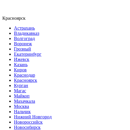
Красноярск
Астрахань
Владикавказ
Волгоград
Воронеж
Грозный
Екатеринбург
Ижевск
Казань
Киров
Краснодар
Красноярск
Курган
Магас
Майкоп
Махачкала
Москва
Нальчик
Нижний Новгород
Новороссийск
Новосибирск