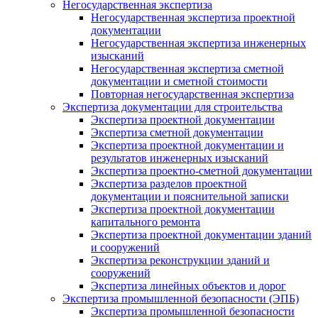
Негосударственная экспертиза
Негосударственная экспертиза проектной
документации
Негосударственная экспертиза инженерных
изысканий
Негосударственная экспертиза сметной
документации и сметной стоимости
Повторная негосударственная экспертиза
Экспертиза документации для строительства
Экспертиза проектной документации
Экспертиза сметной документации
Экспертиза проектной документации и
результатов инженерных изысканий
Экспертиза проектно-сметной документации
Экспертиза разделов проектной
документации и пояснительной записки
Экспертиза проектной документации
капитального ремонта
Экспертиза проектной документации зданий
и сооружений
Экспертиза реконструкции зданий и
сооружений
Экспертиза линейных объектов и дорог
Экспертиза промышленной безопасности (ЭПБ)
Экспертиза промышленной безопасности