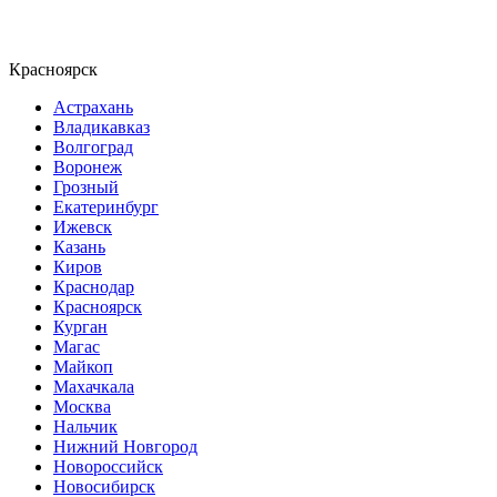
Красноярск
Астрахань
Владикавказ
Волгоград
Воронеж
Грозный
Екатеринбург
Ижевск
Казань
Киров
Краснодар
Красноярск
Курган
Магас
Майкоп
Махачкала
Москва
Нальчик
Нижний Новгород
Новороссийск
Новосибирск