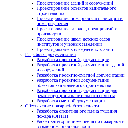
Проектирование зданий и сооружений
Проектирование объектов капитального
строительства
Проектирование пожарной сигнализации и
пожаротушения
Проектирование заводов, предприятий и
производств
Проектирование школ, детских садов,
институтов и учебных заведений
Проектирование коммерческих зданий
Разработка документации
Разработка проектной документации
Разработка проектной документации зданий
и сооружений
Разработка проектно-сметной документации
Разработка проектной документации
объектов капитального строительства
Разработка проектной документации для
реконструкции и капитального ремонта
Разработка сметной документации
Обеспечение пожарной безопасности
Разработка оперативного плана тушения
пожара (ОПТП)
Расчёт категории помещения по пожарной и
взрывопожарной опасности