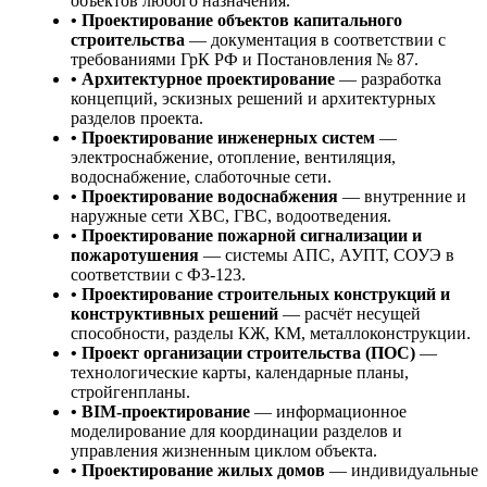
объектов любого назначения.
• Проектирование объектов капитального
строительства
— документация в соответствии с
требованиями ГрК РФ и Постановления № 87.
• Архитектурное проектирование
— разработка
концепций, эскизных решений и архитектурных
разделов проекта.
• Проектирование инженерных систем
—
электроснабжение, отопление, вентиляция,
водоснабжение, слаботочные сети.
• Проектирование водоснабжения
— внутренние и
наружные сети ХВС, ГВС, водоотведения.
• Проектирование пожарной сигнализации и
пожаротушения
— системы АПС, АУПТ, СОУЭ в
соответствии с ФЗ-123.
• Проектирование строительных конструкций и
конструктивных решений
— расчёт несущей
способности, разделы КЖ, КМ, металлоконструкции.
• Проект организации строительства (ПОС)
—
технологические карты, календарные планы,
стройгенпланы.
• BIM-проектирование
— информационное
моделирование для координации разделов и
управления жизненным циклом объекта.
• Проектирование жилых домов
— индивидуальные