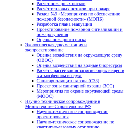
Расчет пожарных рисков
Расчёт тепловых потоков при пожаре
Раздел №9 «Мероприятия по обеспечению
пожарной безопасности» (МОПБ)
Разработка плана эвакуации
Проектирование пожарной сигнализации и
пожаротушения
Оценка пожарного риска
Экологическая документация и
экопроектирование
Оценка воздействия на окружающую среду
(ОВОС)
Оценка воздействия на водные биоресурсы
Расчёты рассеивания загрязняющих веществ
в атмосферном воздухе
Санитарно-защитная зона (СЗЗ)
Проект зоны санитарной охраны (ЗСС)
Мероприятия по охране окружающей среды
(МООС)
Научно-техническое сопровождение в
Министерстве Строительства РФ
Научно-техническое сопровождение
проектирования
Научно-техническое сопровождение по
квартирно-газовому отоплению