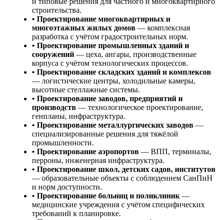
и типовые решения для частного и многоквартирного
строительства.
• Проектирование многоквартирных и
многоэтажных жилых домов
— комплексная
разработка с учётом градостроительных норм.
• Проектирование промышленных зданий и
сооружений
— цеха, ангары, производственные
корпуса с учётом технологических процессов.
• Проектирование складских зданий и комплексов
— логистические центры, холодильные камеры,
высотные стеллажные системы.
• Проектирование заводов, предприятий и
производств
— технологическое проектирование,
генпланы, инфраструктура.
• Проектирование металлургических заводов
—
специализированные решения для тяжёлой
промышленности.
• Проектирование аэропортов
— ВПП, терминалы,
перроны, инженерная инфраструктура.
• Проектирование школ, детских садов, институтов
— образовательные объекты с соблюдением СанПиН
и норм доступности.
• Проектирование больниц и поликлиник
—
медицинские учреждения с учётом специфических
требований к планировке.