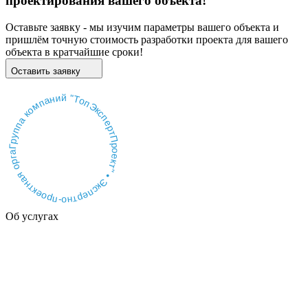
проектирования вашего объекта!
Оставьте заявку - мы изучим параметры вашего объекта и
пришлём точную стоимость разработки проекта для вашего
объекта в кратчайшие сроки!
Оставить заявку
Группа компаний "ТопЭкспертПроект" • Экспертно-проектная организация
Об услугах