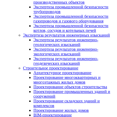
производственных объектов
Экспертиза промышленной безопасности
трубопроводов
Экспертиза промышленной безопасности
газопроводов и газового оборудования
Экспертиза промышленной безопасности
котлов, сосудов и котельных печей
Экспертиза результатов инженерных изысканий
Экспертиза результатов инженерно-
геологических изысканий
Экспертиза результатов инженерно-
экологических изысканий
Экспертиза результатов инженерно-
геодезических изысканий
Строительное проектирование
Архитектурное проектирование
Проектирование многоквартирных и
многоэтажных жилых домов
Проектирование объектов строительства
Проектирование промышленных зданий и
сооружений
Проектирование складских зданий и
комплексов
Проектирование жилых домов
BIM-проектирование