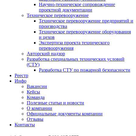
Научно-техническое сопровождение
проектной документации
Техническое перевооружение
Техническое перевооружение предприятий и
производства
Техническое перевооружение оборудования
и цехов
Экспертиза проекта технического
перевооружения
Авторский надзор
Разработка специальных технических условий
(СТУ)
Разработка СТУ по пожарной безопасности
Реестр
Инфо
Вакансии
Кейсы
Команда
Полезные статьи и новости
О компании
Официальные документы компании
Отзывы
Контакты