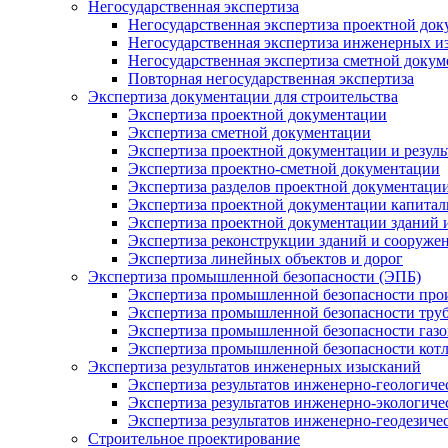
Негосударственная экспертиза
Негосударственная экспертиза проектной до
Негосударственная экспертиза инженерных и
Негосударственная экспертиза сметной докум
Повторная негосударственная экспертиза
Экспертиза документации для строительства
Экспертиза проектной документации
Экспертиза сметной документации
Экспертиза проектной документации и резул
Экспертиза проектно-сметной документации
Экспертиза разделов проектной документаци
Экспертиза проектной документации капитал
Экспертиза проектной документации зданий 
Экспертиза реконструкции зданий и сооруже
Экспертиза линейных объектов и дорог
Экспертиза промышленной безопасности (ЭПБ)
Экспертиза промышленной безопасности про
Экспертиза промышленной безопасности тру
Экспертиза промышленной безопасности газо
Экспертиза промышленной безопасности котло
Экспертиза результатов инженерных изысканий
Экспертиза результатов инженерно-геологич
Экспертиза результатов инженерно-экологич
Экспертиза результатов инженерно-геодезиче
Строительное проектирование