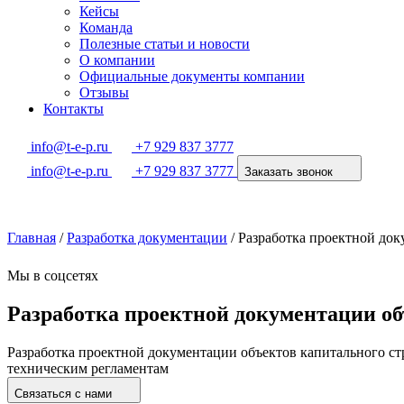
Кейсы
Команда
Полезные статьи и новости
О компании
Официальные документы компании
Отзывы
Контакты
info@t-e-p.ru
+7 929 837 3777
info@t-e-p.ru
+7 929 837 3777
Заказать звонок
Главная
/
Разработка документации
/
Разработка проектной док
Мы в соцсетях
Разработка проектной документации об
Разработка проектной документации объектов капитального ст
техническим регламентам
Связаться с нами