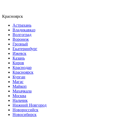
Красноярск
Астрахань
Владикавказ
Волгоград
Воронеж
Грозный
Екатеринбург
Ижевск
Казань
Киров
Краснодар
Красноярск
Курган
Магас
Майкоп
Махачкала
Москва
Нальчик
Нижний Новгород
Новороссийск
Новосибирск