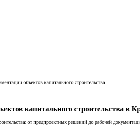
ументации объектов капитального строительства
ъектов капитального строительства в К
роительства: от предпроектных решений до рабочей документац